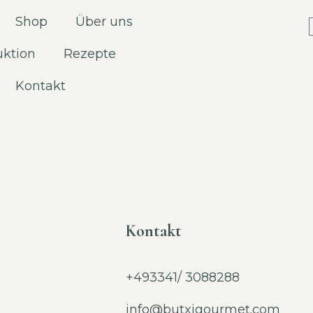
Shop
Über uns
uktion
Rezepte
Kontakt
Kontakt
+493341/ 3088288
info@butxigourmet.com