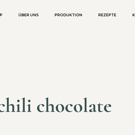
P
ÜBER UNS
PRODUKTION
REZEPTE
chili chocolate