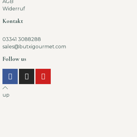
AGB
Widerruf
Kontakt
03341 3088288
sales@butxigourmet.com
Follow us
up