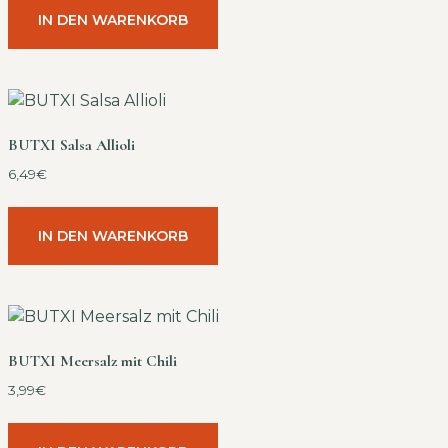
IN DEN WARENKORB
BUTXI Salsa Allioli
6,49
€
IN DEN WARENKORB
BUTXI Meersalz mit Chili
3,99
€