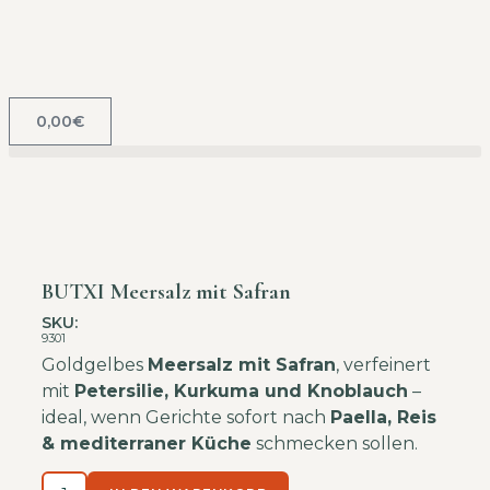
0,00
€
BUTXI Meersalz mit Safran
SKU:
9301
Goldgelbes
Meersalz mit Safran
, verfeinert
mit
Petersilie, Kurkuma und Knoblauch
–
ideal, wenn Gerichte sofort nach
Paella, Reis
& mediterraner Küche
schmecken sollen.