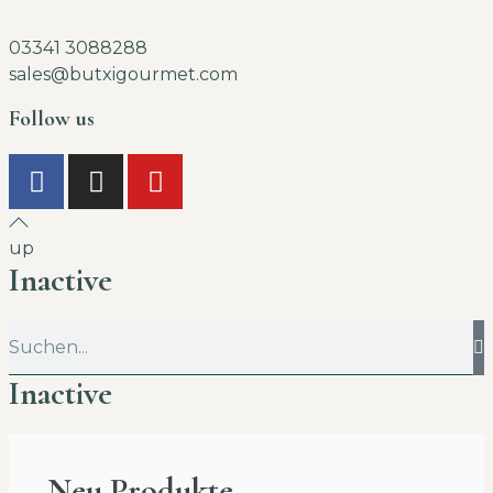
03341 3088288
sales@butxigourmet.com
Follow us
up
Inactive
Inactive
Neu Produkte