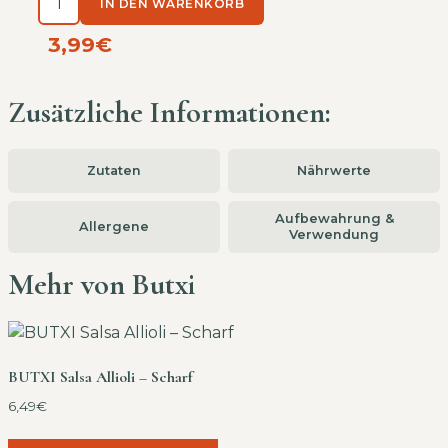
IN DEN WARENKORB
3,99
€
Zusätzliche Informationen:
Zutaten
Nährwerte
Aufbewahrung &
Allergene
Verwendung
Mehr von Butxi
BUTXI Salsa Allioli – Scharf
6,49
€