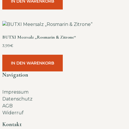
IN DEN WARENKORB
BUTXI Meersalz „Rosmarin & Zitrone“
3,99
€
IN DEN WARENKORB
Navigation
Impressum
Datenschutz
AGB
Widerruf
Kontakt